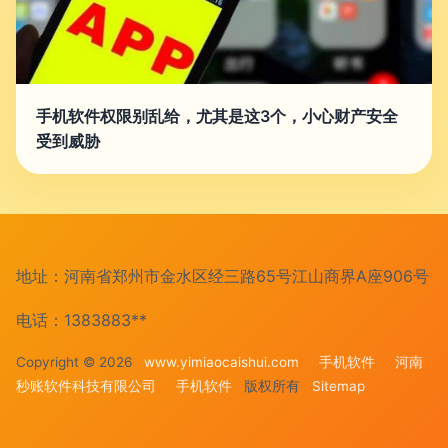
手机软件权限别乱给，尤其是这3个，小心财产安全
受到威胁
地址：河南省郑州市金水区经三路65号江山商界A座906号
电话：1383883**
Copyright © 2026
www.yimiaocaishui.com
手机软件
河南
秒账软件科技有限公司
手机软件
版权所有
Sitemap