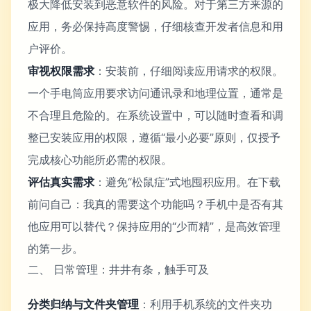
极大降低安装到恶意软件的风险。对于第三方来源的
应用，务必保持高度警惕，仔细核查开发者信息和用
户评价。
审视权限需求
：安装前，仔细阅读应用请求的权限。
一个手电筒应用要求访问通讯录和地理位置，通常是
不合理且危险的。在系统设置中，可以随时查看和调
整已安装应用的权限，遵循“最小必要”原则，仅授予
完成核心功能所必需的权限。
评估真实需求
：避免“松鼠症”式地囤积应用。在下载
前问自己：我真的需要这个功能吗？手机中是否有其
他应用可以替代？保持应用的“少而精”，是高效管理
的第一步。
二、 日常管理：井井有条，触手可及
分类归纳与文件夹管理
：利用手机系统的文件夹功